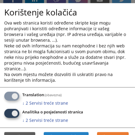
Korištenje kolačića
Ova web stranica koristi određene skripte koje mogu
pohranjivati i koristiti određene informacije iz vašeg
browsera i vašeg uređaja (npr. IP adresa uređaja, varijable o
sesiji unutar browsera, ...).
Neke od ovih informacija su nam neophodne i bez njih web
stranica ne bi mogla fukcionisati u svom punom obimu, dok
neke nisu prijeko neophodne a služe za dodatne stvari (npr.
procjenu nivoa posjećenosti, budućeg usavršavanja
stranice...).
Na ovom mjestu možete dozvoliti ili uskratiti pravo na
korištenje tih informacija.
Translation
(obavezna)
↓
2
Servisi treće strane
Analitika o posjećenosti stranica
↓
2
Servisi treće strane