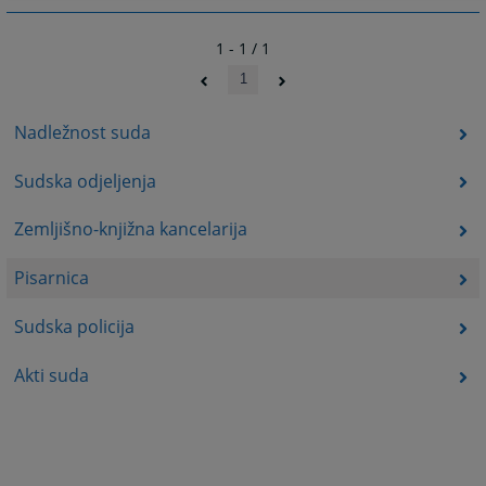
1 - 1 / 1
1
Nadležnost suda
Sudska odjeljenja
Zemljišno-knjižna kancelarija
Pisarnica
Sudska policija
Akti suda