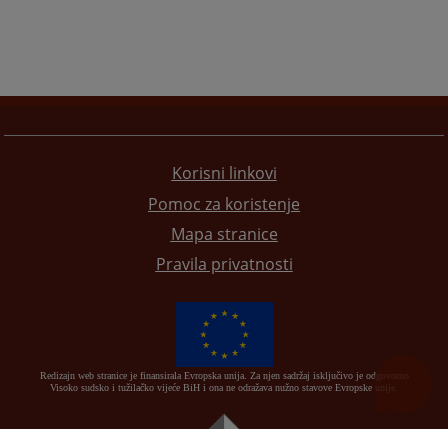
Korisni linkovi
Pomoc za koristenje
Mapa stranice
Pravila privatnosti
Redizajn web stranice je finansirala Evropska unija. Za njen sadržaj isključivo je odgovorno
Visoko sudsko i tužilačko vijeće BiH i ona ne odražava nužno stavove Evropske unije.